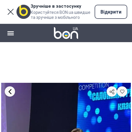
Зручніше в застосунку
Відкрити
Користуйтеся BON.ua швидше
та зручніше з мобільного