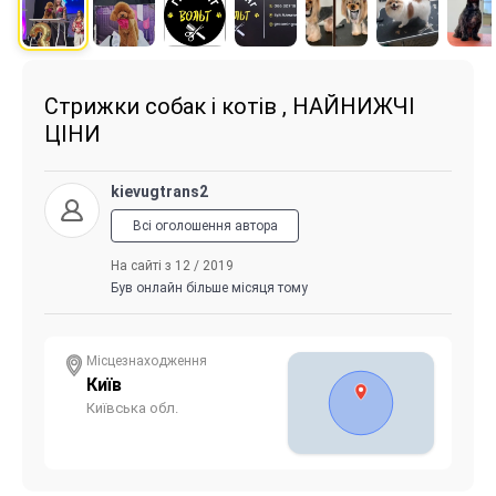
Стрижки собак і котів , НАЙНИЖЧІ
ЦІНИ
kievugtrans2
Всі оголошення автора
На сайті з 12 / 2019
Був онлайн більше місяця тому
Місцезнаходження
Київ
Київська обл.