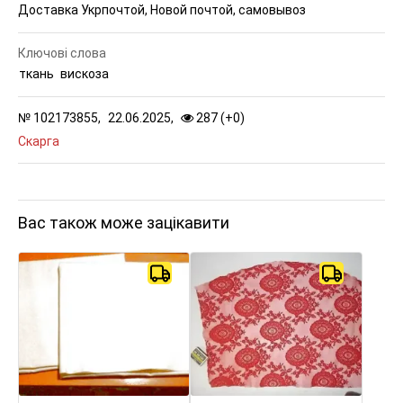
Доставка Укрпочтой, Новой почтой, самовывоз
Ключові слова
ткань
вискоза
№
102173855,
22.06.2025,
287 (
+
0
)
Скарга
Вас також може зацікавити