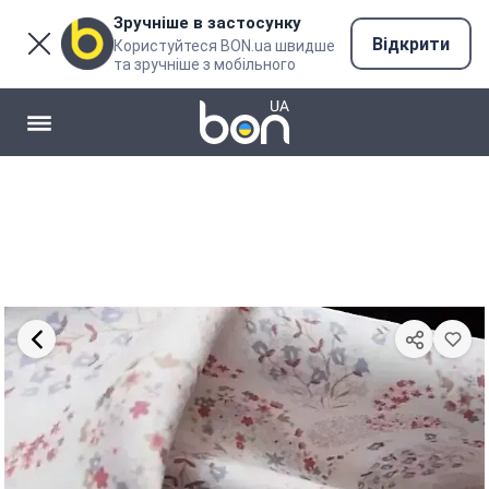
Зручніше в застосунку
Відкрити
Користуйтеся BON.ua швидше
та зручніше з мобільного