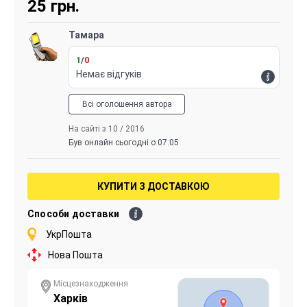
25
грн.
Тамара
1
/
0
Немає відгуків
Всі оголошення автора
На сайті з 10 / 2016
Був онлайн сьогодні о 07:05
КУПИТИ З ДОСТАВКОЮ
Способи доставки
УкрПошта
Нова Пошта
Місцезнаходження
Харків