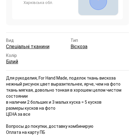
Харківська обл.
Вид
Тип
Спеціальні тканини
Віскоза
Колір
Білий
Для рукоделия, For Hand Made, поделок ткань вискоза
нежный рисунок
цвет выразительнее, ярче, чем на фото
ткань мягкая, довольно тонкая в хорошем целом чистом
состоянии
в наличии 2 больших и 3 малых куска = 5 кусков
размеры кусков на фото
ЦЕНА за все
Вопросы до покупки, доставку комбинирую
Оплата на карту ПБ