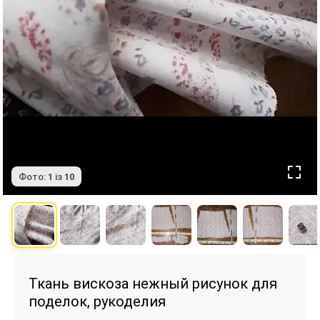
Фото:
1
із
10
Ткань вискоза нежный рисунок для
поделок, рукоделия