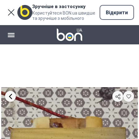
Зручніше в застосунку
Відкрити
Користуйтеся BON.ua швидше
та зручніше з мобільного