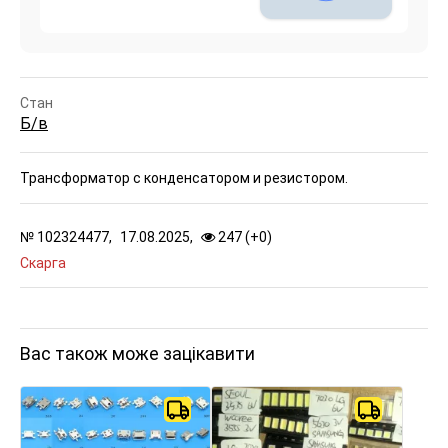
Стан
Б/в
Трансформатор с конденсатором и резистором.
№
102324477,
17.08.2025,
247 (
+
0
)
Скарга
Вас також може зацікавити