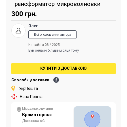
Трансформатор микроволновки
300
грн.
Олег
Всі оголошення автора
На сайті з 08 / 2025
Був онлайн більше місяця тому
КУПИТИ З ДОСТАВКОЮ
Способи доставки
УкрПошта
Нова Пошта
Місцезнаходження
Краматорськ
Донецька обл.