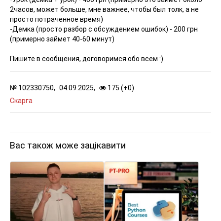
2часов, может больше, мне важнее, чтобы был толк, а не
просто потраченное время)
-Демка (просто разбор с обсуждением ошибок) - 200 грн
(примерно займет 40-60 минут)
Пишите в сообщения, договоримся обо всем :)
№
102330750,
04.09.2025,
175 (
+
0
)
Скарга
Вас також може зацікавити