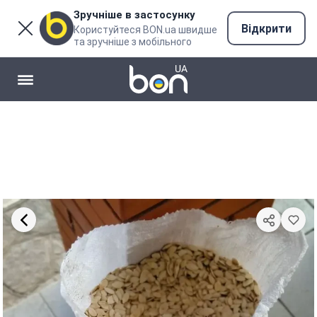
Зручніше в застосунку
Відкрити
Користуйтеся BON.ua швидше
та зручніше з мобільного