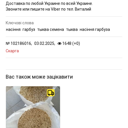
Доставка по любой Украине по всей Украине.
Звоните или пишите на Viber по тел. Виталий
Ключові слова
насіння
гарбуз
тыква семена
тыква
насіння гарбуза
№
102186016,
03.02.2025,
1648 (
+
0
)
Скарга
Вас також може зацікавити