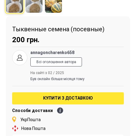
Тыквенные семена (посевные)
200
грн.
annagoncharenko658
Всі оголошення автора
На сайті з 02 / 2025
Був онлайн більше місяця тому
КУПИТИ З ДОСТАВКОЮ
Способи доставки
УкрПошта
Нова Пошта