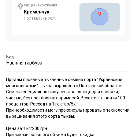
Місцезнаходження
Кременчук
Полтавська обл.
Вид
Насіння гарбуза
Продам посевные тыквенные семена сорта "Украинский
многоплодный".
Тыква выращена в Полтавской области.
Семена специально высушены на солнце для посадки,
чистые, без посторонних примесей. Всхожесть почти 100
процентов. Расход на 1 гектар/5кг.
При необходимости могу проконсультировать о технологии
выращивания этого сорта тыквы.
Цена за 1 кг/200 грн.
При заказе большого объема будет скидка.