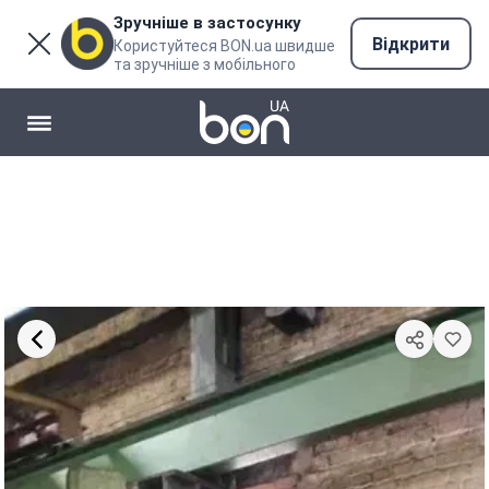
Зручніше в застосунку
Відкрити
Користуйтеся BON.ua швидше
та зручніше з мобільного