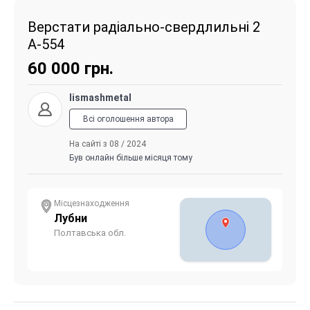
Верстати радіально-свердлильні 2
А-554
60 000
грн.
lismashmetal
Всі оголошення автора
На сайті з 08 / 2024
Був онлайн більше місяця тому
Місцезнаходження
Лубни
Полтавська обл.