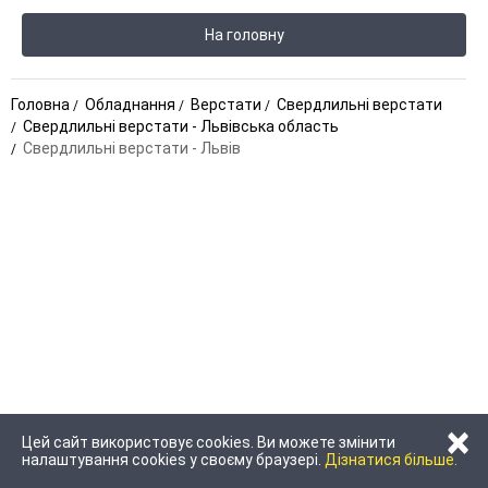
На головну
Головна
Обладнання
Верстати
Свердлильні верстати
Свердлильні верстати - Львівська область
Свердлильні верстати - Львів
×
Цей сайт використовує cookies. Ви можете змінити
налаштування cookies у своєму браузері.
Дізнатися більше.