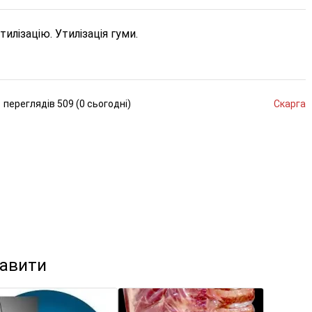
тилізацію.
Утилізація гуми.
переглядів
509 (
0
сьогодні
)
Скарга
кавити