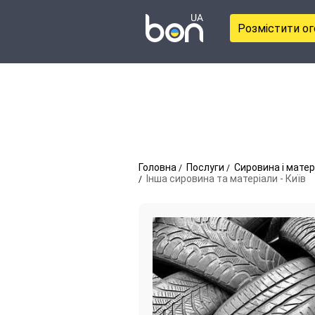
Розмістити о
Головна
Послуги
Сировина і матер
Інша сировина та матеріали - Київ