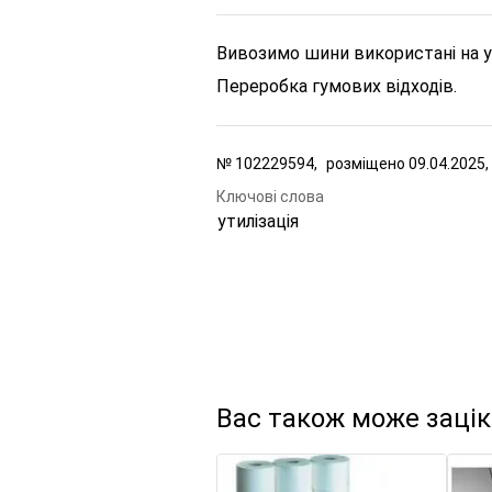
Вивозимо шини використані на у
Переробка гумових відходів.
№
102229594,
розміщено
09.04.2025,
Ключові слова
утилізація
Вас також може заці