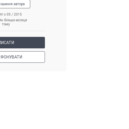
лошення автора
ті з 05 / 2015
йн більше місяця
тому
ПИСАТИ
ЕФОНУВАТИ