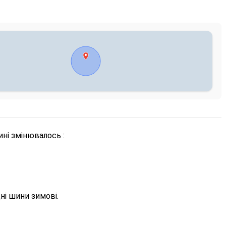
ні змінювалось :
ні шини зимові.