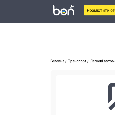
Розмістити о
Головна
Транспорт
Легкові автом