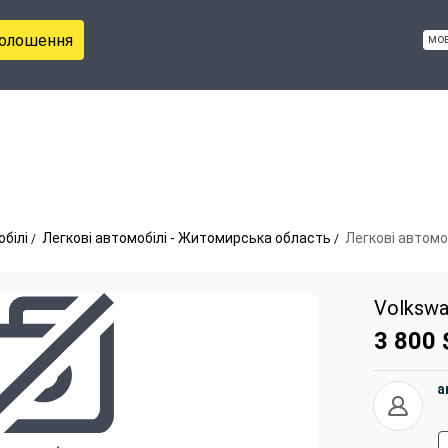
голошення
мо
обілі
Легкові автомобілі - Житомирська область
Легкові автомо
Volkswa
3 800
a