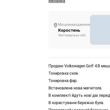
Механіка
Місцезнаходження
Коростень
Житомирська обл.
Продаю Volkswagen Golf 4.
В маши
Тонировка скла.
Тонировка фар.
Встановлена нова магнітола.
В комплекті йдуть нові дві перед
В користуванні бережно була.