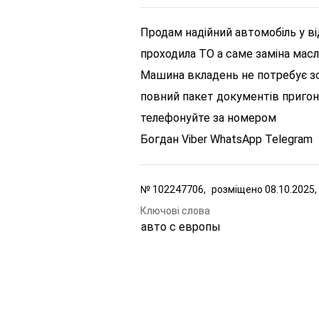
Продам надійний автомобіль у в
проходила ТО а саме заміна масла
Машина вкладень не потребує зов
повний пакет документів пригон
телефонуйте за номером
Богдан Viber WhatsApp Telegram
№
102247706,
розміщено
08.10.2025,
Ключові слова
авто с европы