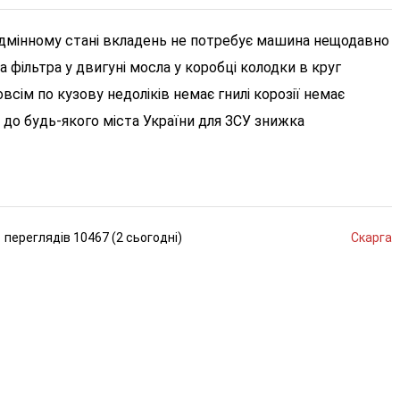
ідмінному стані вкладень не потребує машина нещодавно
 фільтра у двигуні мосла у коробці колодки в круг
сім по кузову недоліків немає гнилі корозії немає
 до будь-якого міста України для ЗСУ знижка
переглядів
10467 (
2
сьогодні
)
Скарга