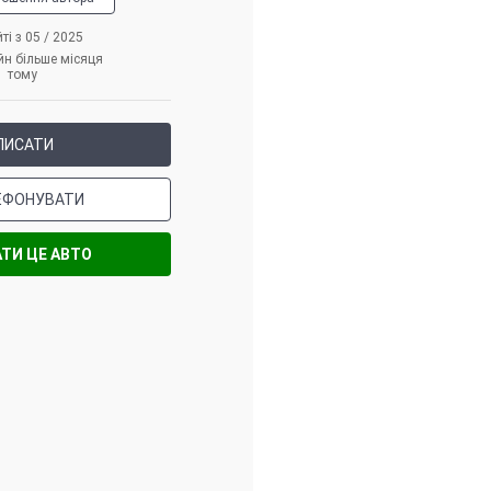
ті з 05 / 2025
йн більше місяця
тому
ПИСАТИ
ЕФОНУВАТИ
ТИ ЦЕ АВТО