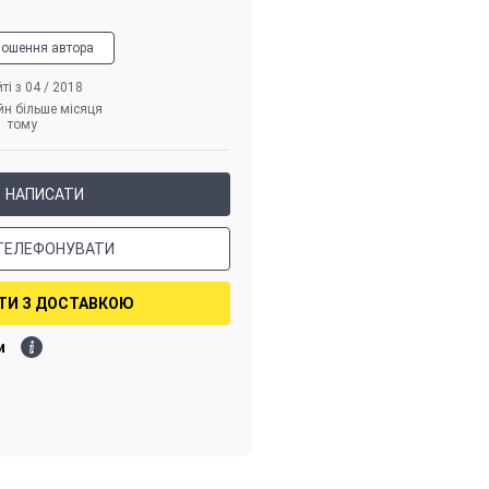
лошення автора
ті з 04 / 2018
йн більше місяця
тому
НАПИСАТИ
ТЕЛЕФОНУВАТИ
ТИ З ДОСТАВКОЮ
и