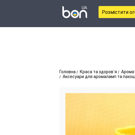
Розмістити о
Головна
Краса та здоров`я
Арома
Аксесуари для аромаламп та пахощі