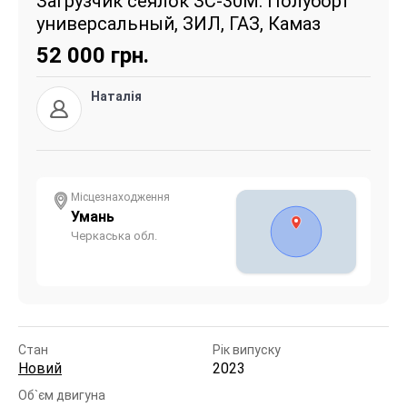
Загрузчик сеялок ЗС-30М. Полуборт
универсальный, ЗИЛ, ГАЗ, Камаз
52 000
грн.
Наталія
Місцезнаходження
Умань
Черкаська обл.
Стан
Рік випуску
Новий
2023
Об`єм двигуна