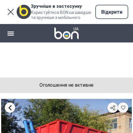
Зручніше в застосунку
Відкрити
Користуйтеся BON.ua швидше
та зручніше з мобільного
Оголошення не активне