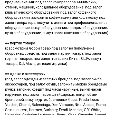
предназначения: под залог компрессора, минимойки,
станки, машинки, холодильное оборудование, под залог
климатического оборудования, под залог кофейного
оборудования, заложить кофемашину или кофемолку, под
залог генератора, получить деньги под профессиональное
оборудование, выкуп оборудования, продам оборудование,
куплю оборудование, выкуп промышленного оборудования)
== партии товара
(рассмотрим любой товар под залог на пополнение
оборотных средств, под залог партии товара, под залог
группы товаров, под залог товара из Китая, США, выкуп
товара, DJI, Mavic, детские игрушки)
== одежа и аксессуары
(под залог одежды известных брендов, под залог очков,
аксессуаров, под залог обуви, заложить можно брендовые
ручки, запонки, кредит под часы наручные, выкуп часов
наручных, под залог часов швейцарских, выкуп обуви
брендовой, выкуп курток брендовых Gucci, Prada, Louis
Vuitton, Chanel, Balenciaga, Dior, Versace, Nike, Adidas, Puma,
Saint Laurent, Hermes, Burberry, Fendi, Moncler, Off-White,