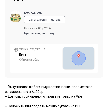
pod-zalog.
Всі оголошення автора
На сайті з 04 / 2016
Був онлайн день тому
Місцезнаходження
Київ
Київська обл.
-- Выкуп/залог любого имущества, вещи, предмета по
согласованию в Вайбер
-- Для быстрой оценки, отправьте товар на Viber
-- Заложить или продать можно буквально ВСЁ