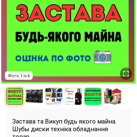
Фото:
1
із
6
Застава та Викуп будь якого майна.
Шубы диски техніка обладнання
товар