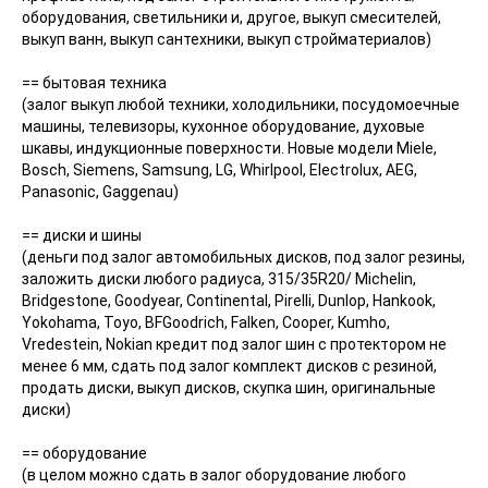
оборудования, светильники и, другое, выкуп смесителей,
выкуп ванн, выкуп сантехники, выкуп стройматериалов)
== бытовая техника
(залог выкуп любой техники, холодильники, посудомоечные
машины, телевизоры, кухонное оборудование, духовые
шкавы, индукционные поверхности. Новые модели Miele,
Bosch, Siemens, Samsung, LG, Whirlpool, Electrolux, AEG,
Panasonic, Gaggenau)
== диски и шины
(деньги под залог автомобильных дисков, под залог резины,
заложить диски любого радиуса, 315/35R20/ Michelin,
Bridgestone, Goodyear, Continental, Pirelli, Dunlop, Hankook,
Yokohama, Toyo, BFGoodrich, Falken, Cooper, Kumho,
Vredestein, Nokian кредит под залог шин с протектором не
менее 6 мм, сдать под залог комплект дисков с резиной,
продать диски, выкуп дисков, скупка шин, оригинальные
диски)
== оборудование
(в целом можно сдать в залог оборудование любого