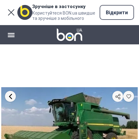
Зручніше в застосунку
Відкрити
Користуйтеся BON.ua швидше
та зручніше з мобільного