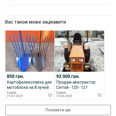
Вас також може зацікавити
850
грн.
92 000
грн.
Картофелекопалка для
Продам мінітрактор
мотоблока на 8 лучей
Сінтай -120- 121
Харків
Харків
31.07.2025
19.04.2025
Показати ще