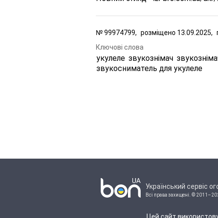
№
99974799,
розміщено
13.09.2025,
Ключові слова
укулеле
звукознімач
звукозніма
звукосниматель для укулеле
Український сервіс о
Всі права захищені.
© 2011–20
Цей сайт використову