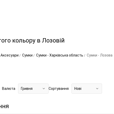
того кольору в Лозовій
Аксесуари
Сумки
Сумки - Харківська область
Сумки - Лозова
Валюта
Гривня
Сортування
Нові
ння