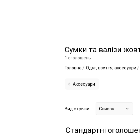
Сумки та валізи жов
1 оголошень
Головна
Одяг, взуття, аксесуари
Аксесуари
Вид стрічки
Список
Стандартні оголоше