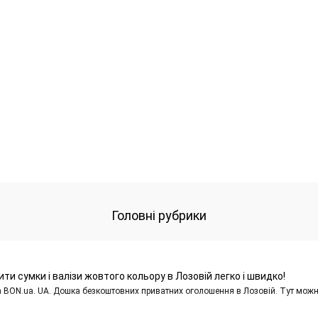
Головні рубрики
ити сумки і валізи жовтого кольору в Лозовій легко і швидко!
а BON.ua. UA. Дошка безкоштовних приватних оголошення в Лозовій. Тут мож