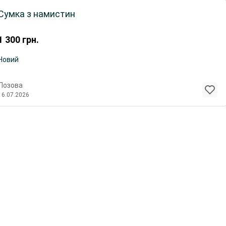
Сумка з намистин
1 300
грн.
Новий
Лозова
16.07.2026