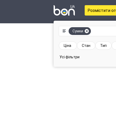
Розмістити о
Сумки
Ціна
Стан
Тип
Усі фільтри