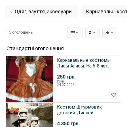
Одяг, взуття, аксесуари
Карнавальні ко
15 оголошень
₴
Стандартні оголошення
Карнавальные костюмы
Лисы Алисы. На 6-8 лет.
250
грн.
Київ
24.07.2026
Костюм Штурмовик
детский, Дисней
4 350
грн.