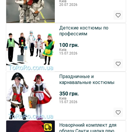
Київ
20.07.2026
Детские костюмы по
профессиям
100
грн.
Київ
15.07.2026
Праздничные и
карнавальные костюмы
350
грн.
Київ
15.07.2026
Новорічний комплект для
образу Санти шапка плюс