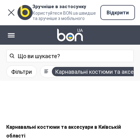
Зручніше в застосунку
Відкрити
Користуйтеся BON.ua швидше
та зручніше з мобільного
Фільтри
Карнавальні костюми та аксес
Карнавальні костюми та аксесуари в Київській
області