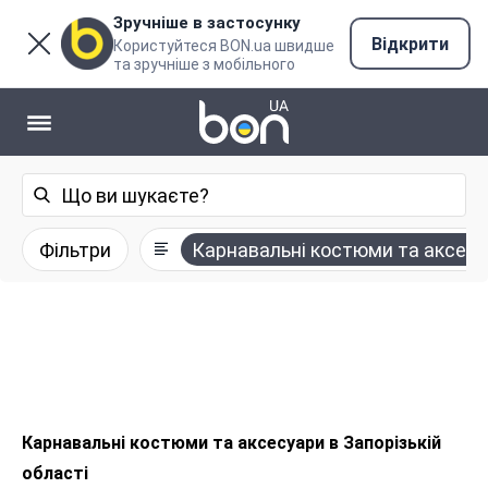
Зручніше в застосунку
Відкрити
Користуйтеся BON.ua швидше
та зручніше з мобільного
Фільтри
Карнавальні костюми та аксес
Карнавальні костюми та аксесуари в Запорізькій
області