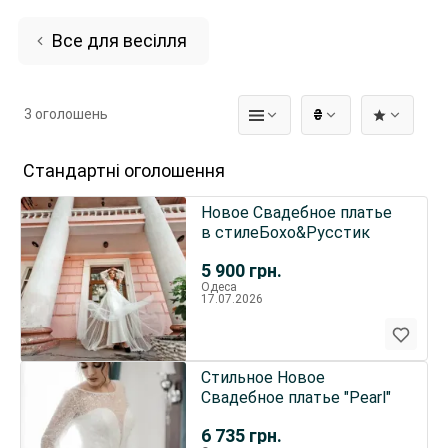
Все для весілля
3 оголошень
₴
Стандартні оголошення
Новое Свадебное платье
в стилеБохо&Русстик
5 900
грн.
Одеса
17.07.2026
Стильное Новое
Свадебное платье "Pearl"
6 735
грн.