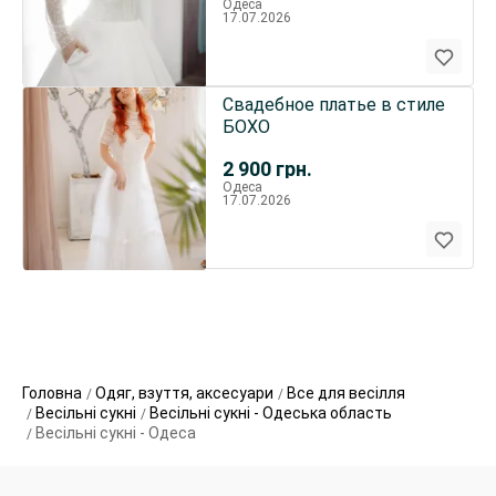
Одеса
17.07.2026
Свадебное платье в стиле
БОХО
2 900
грн.
Одеса
17.07.2026
Головна
Одяг, взуття, аксесуари
Все для весілля
Весільні сукні
Весільні сукні - Одеська область
Весільні сукні - Одеса