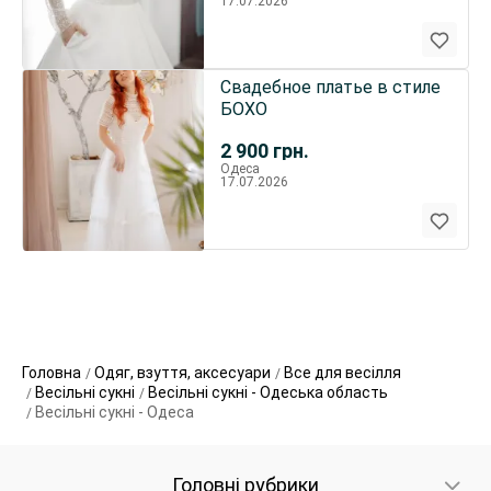
17.07.2026
Свадебное платье в стиле
БОХО
2 900
грн.
Одеса
17.07.2026
Головна
Одяг, взуття, аксесуари
Все для весілля
Весільні сукні
Весільні сукні - Одеська область
Весільні сукні - Одеса
Головні рубрики