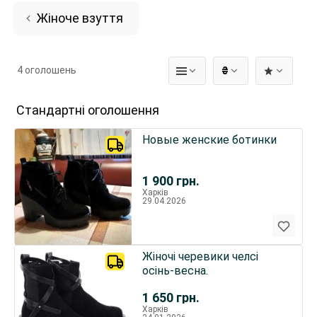
Жіноче взуття
4 оголошень
₴
Стандартні оголошення
Новые женские ботинки
1 900
грн.
Харків
29.04.2026
Жіночі черевики челсі
осінь-весна.
1 650
грн.
Харків