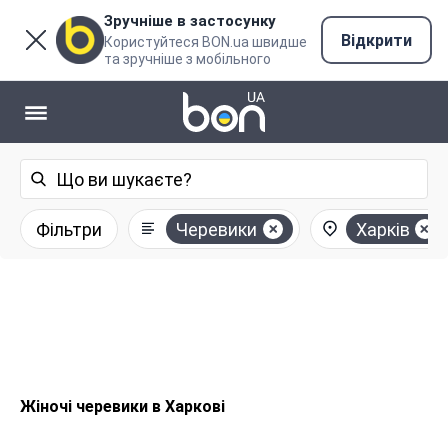
Зручніше в застосунку
Відкрити
Користуйтеся BON.ua швидше
та зручніше з мобільного
Фільтри
Черевики
Харків
Жіночі черевики в Харкові