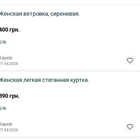
Женская ветровка, сиреневая.
400
грн.
Б/в
Харків
27.04.2026
Женская легкая стеганная куртка.
390
грн.
Б/в
Харків
27.04.2026