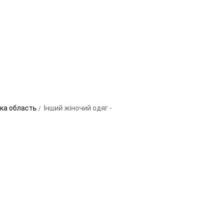
ька область
Інший жіночий одяг -