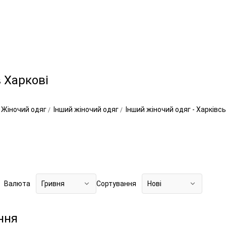
 Харкові
Жіночий одяг
Інший жіночий одяг
Інший жіночий одяг - Харківс
Валюта
Гривня
Сортування
Нові
ння