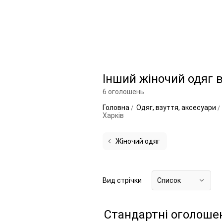
Інший жіночий одяг в
6 оголошень
Головна
Одяг, взуття, аксесуари
Харків
Жіночий одяг
Вид стрічки
Список
Стандартні оголоше