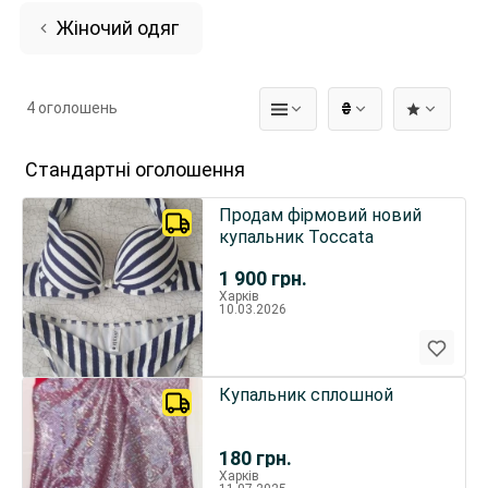
Жіночий одяг
4 оголошень
₴
Стандартні оголошення
Продам фірмовий новий
купальник Toccata
1 900
грн.
Харків
10.03.2026
Купальник сплошной
180
грн.
Харків