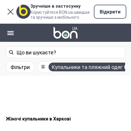
Зручніше в застосунку
Відкрити
Користуйтеся BON.ua швидше
та зручніше з мобільного
Фільтри
Купальники та пляжний одяг
Жіночі купальники в Харкові