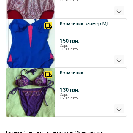
11.07.2025
Купальник размер M,l
150
грн.
Харків
31.03.2025
Купальник
130
грн.
Харків
15.02.2025
Головна
Одяг, взуття, аксесуари
Жіночий одяг