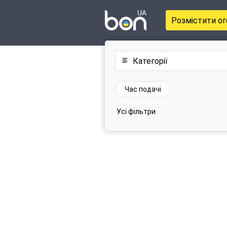
Розмістити о
Категорії
Час подачі
Усі фільтри