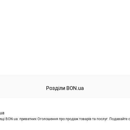
Розділи BON.ua
ua
щі BON.ua: приватних Оголошення про продаж товарів та послуг. Подавайте о