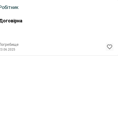
Робітник
Договірна
Погребище
23.06.2025