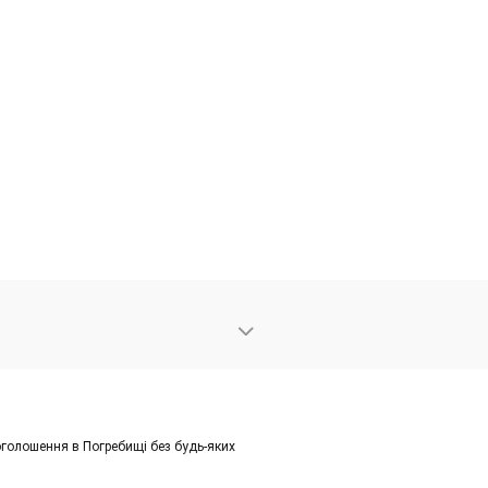
голошення в Погребищі без будь-яких