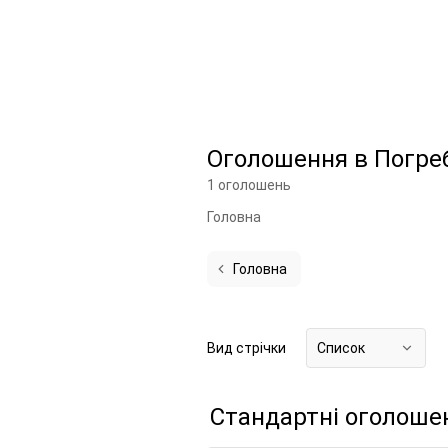
Оголошення в Погре
1 оголошень
Головна
Головна
Вид стрічки
Список
Стандартні оголоше