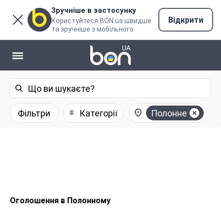
Зручніше в застосунку
Відкрити
Користуйтеся BON.ua швидше
та зручніше з мобільного
Фільтри
Категорії
Полонне
Оголошення в Полонному