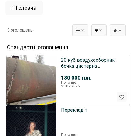
Головна
3 оголошень
₴
Стандартні оголошення
20 куб воздухосборник
бочка цистерна
ассенизатор 6 12.5 16
180 000
грн.
Полонне
21.07.2026
Переклад т
Полонне