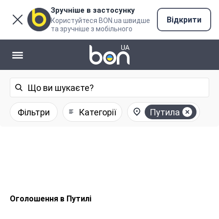
Зручніше в застосунку
Відкрити
Користуйтеся BON.ua швидше
та зручніше з мобільного
Фільтри
Категорії
Путила
Оголошення в Путилі