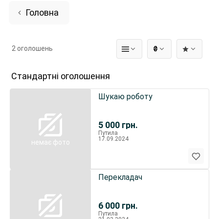
Головна
2 оголошень
₴
Стандартні оголошення
Шукаю роботу
5 000
грн.
Путила
17.09.2024
немає фото
Перекладач
6 000
грн.
Путила