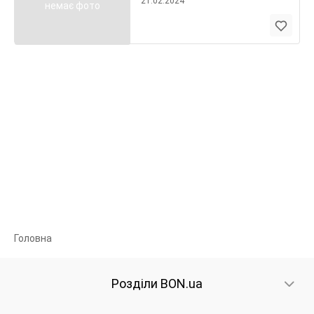
21.02.2024
немає фото
Головна
Розділи BON.ua