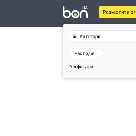
Розмістити о
Категорії
Час подачі
Усі фільтри