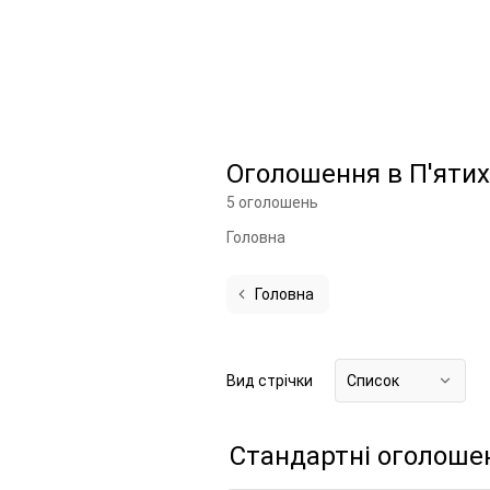
Оголошення в П'яти
5 оголошень
Головна
Головна
Вид стрічки
Список
Стандартні оголоше