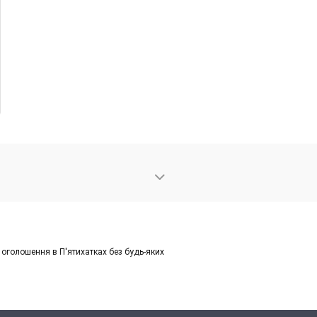
оголошення в П'ятихатках без будь-яких