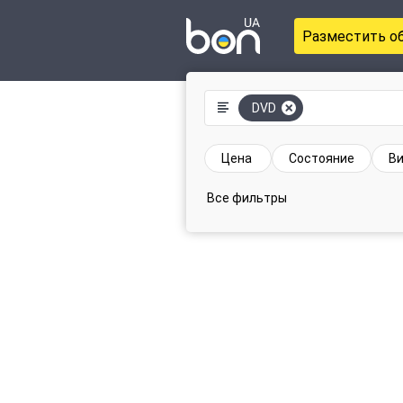
Разместить о
DVD
Цена
Состояние
В
Все фильтры