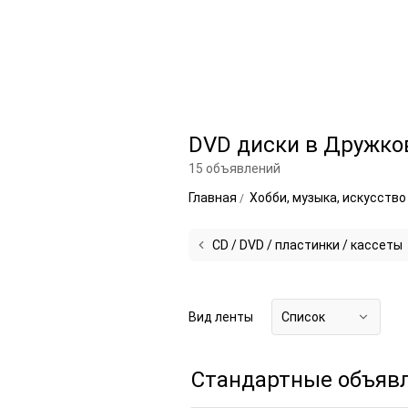
DVD диски в Дружко
15 объявлений
Главная
Хобби, музыка, искусств
CD / DVD / пластинки / кассеты
Вид ленты
Список
Стандартные объяв