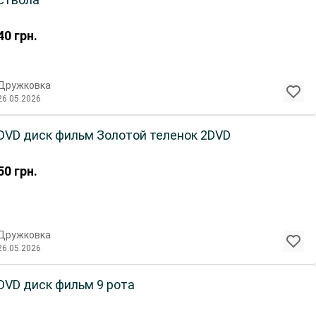
40
грн.
Дружковка
26.05.2026
DVD диск фильм Золотой теленок 2DVD
50
грн.
Дружковка
26.05.2026
DVD диск фильм 9 рота