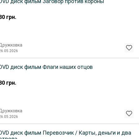
DVD диск фильм Заговор против короны
30
грн.
Дружковка
26.05.2026
DVD диск фильм Флаги наших отцов
30
грн.
Дружковка
26.05.2026
DVD диск фильм Перевозчик / Карты, деньги и два
ствола