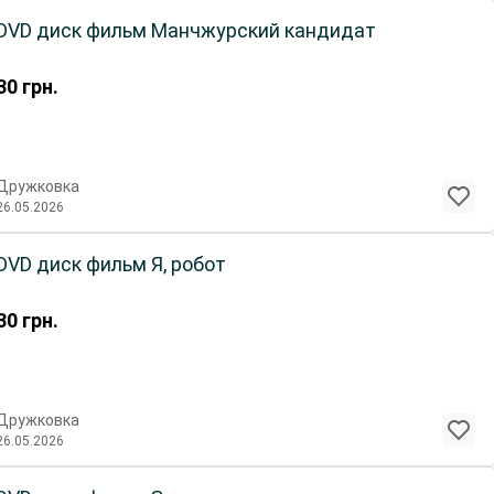
DVD диск фильм Манчжурский кандидат
30
грн.
Дружковка
26.05.2026
DVD диск фильм Я, робот
30
грн.
Дружковка
26.05.2026