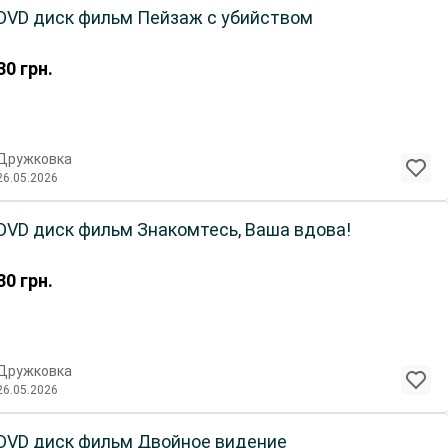
DVD диск фильм Пейзаж с убийством
30
грн.
Дружковка
26.05.2026
DVD диск фильм Знакомтесь, Ваша вдова!
30
грн.
Дружковка
26.05.2026
DVD диск фильм Двойное видение