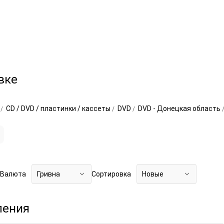
вке
о
CD / DVD / пластинки / кассеты
DVD
DVD - Донецкая область
Валюта
Гривна
Сортировка
Новые
ления