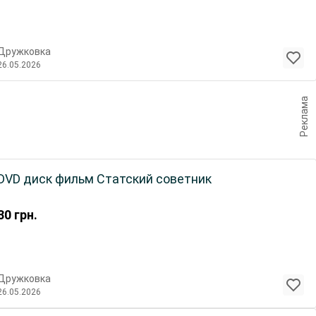
Дружковка
26.05.2026
Реклама
DVD диск фильм Статский советник
30
грн.
Дружковка
26.05.2026