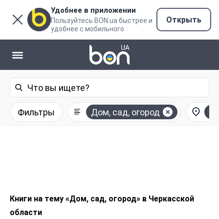
Удобнее в приложении
Открыть
Пользуйтесь BON.ua быстрее и
удобнее с мобильного
Фильтры
Дом, сад, огород
Че
Книги на тему «Дом, сад, огород» в Черкасской
области