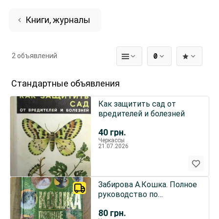
Книги, журналы
2 объявлений
₴
Стандартные объявления
Как защитить сад от
вредителей и болезней
40
грн.
Черкассы
21.07.2026
Забирова А.Кошка. Полное
руководство по
содержанию и уходу
80
грн.