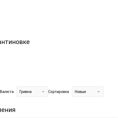
антиновке
Валюта
Гривна
Сортировка
Новые
ления