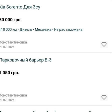
Kia Sorento Для Зсу
80 000
грн.
110 000 км • Дизель • Механика • Не растаможена
Константиновка
28.07.2026
Парковочный барьер Б-3
1 050
грн.
Константиновка
28.07.2026