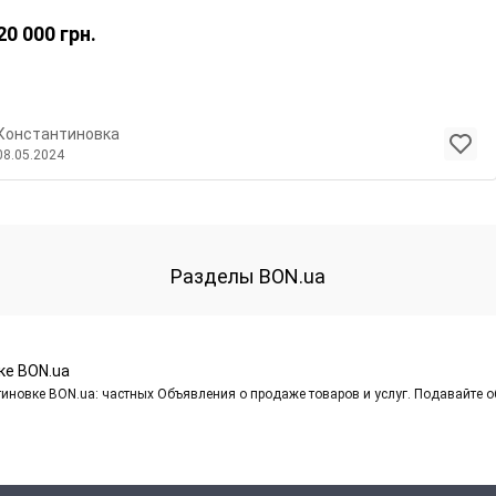
20 000
грн.
Константиновка
08.05.2024
Разделы BON.ua
ке BON.ua
иновке BON.ua: частных Объявления о продаже товаров и услуг. Подавайте 