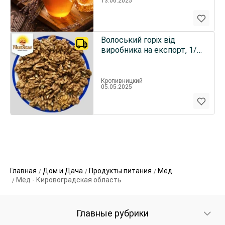
13.06.2025
Волоський горіх від
виробника на експорт, 1/2,
1/4, ядро, мікс, fca
Кропивницкий
05.05.2025
Главная
Дом и Дача
Продукты питания
Мёд
Мёд - Кировоградская область
Главные рубрики