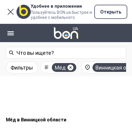
Удобнее в приложении
Открыть
Пользуйтесь BON.ua быстрее и
удобнее с мобильного
Фильтры
Мёд
Винницкая об
Мёд в Винницкой области