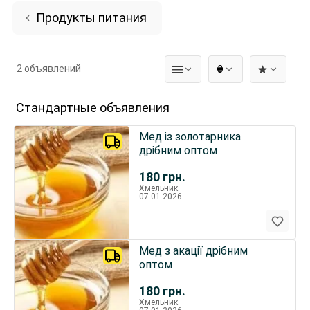
Продукты питания
2 объявлений
₴
Стандартные объявления
Мед із золотарника
дрібним оптом
180
грн.
Хмельник
07.01.2026
Мед з акації дрібним
оптом
180
грн.
Хмельник