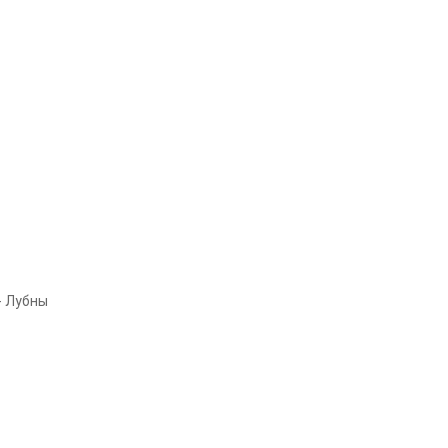
- Лубны