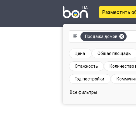
Разместить о
Продажа домов
Цена
Общая площадь
Этажность
Количество 
Год постройки
Коммуни
Все фильтры