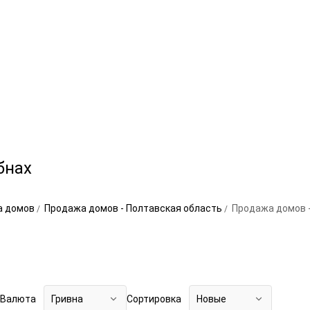
бнах
а домов
Продажа домов - Полтавская область
Продажа домов 
Валюта
Гривна
Сортировка
Новые