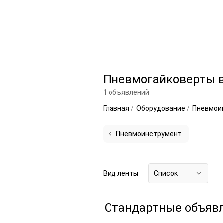
Пневмогайковерты в
1 объявлений
Главная
Оборудование
Пневмои
Пневмоинструмент
Вид ленты
Список
Стандартные объяв