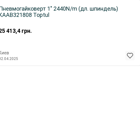
Пневмогайковерт 1" 2440N/m (дл. шпиндель)
KAAB321808 Toptul
25 413,4
грн.
Киев
02.04.2025