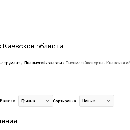
 Киевской области
нструмент
Пневмогайковерты
Пневмогайковерты - Киевская о
Валюта
Гривна
Сортировка
Новые
ления