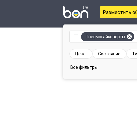
Разместить о
Пневмогайковерты
Цена
Состояние
Ти
Все фильтры