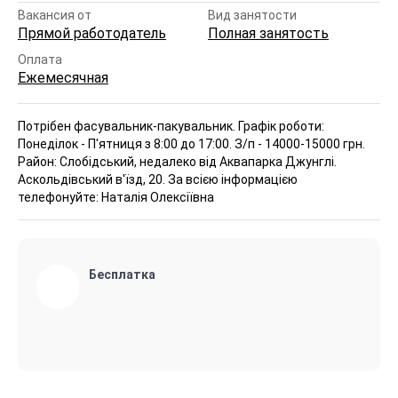
Вакансия от
Вид занятости
Прямой работодатель
Полная занятость
Оплата
Ежемесячная
Потрібен фасувальник-пакувальник. Графік роботи:
Понеділок - П'ятниця з 8:00 до 17:00. З/п - 14000-15000 грн.
Район: Слобідський, недалеко від Аквапарка Джунглі.
Аскольдівський в'їзд, 20. За всією інформацією
телефонуйте: Наталія Олексіївна
Бесплатка