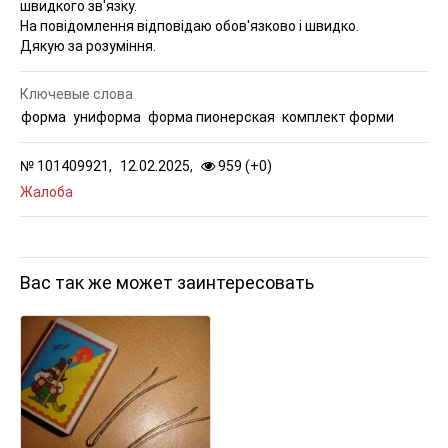
швидкого зв'язку.
На повідомлення відповідаю обов'язково і швидко.
Дякую за розуміння.
Ключевые слова
форма
униформа
форма пионерская
комплект форми
№
101409921,
12.02.2025,
959 (
+
0
)
Жалоба
Вас так же может заинтересовать