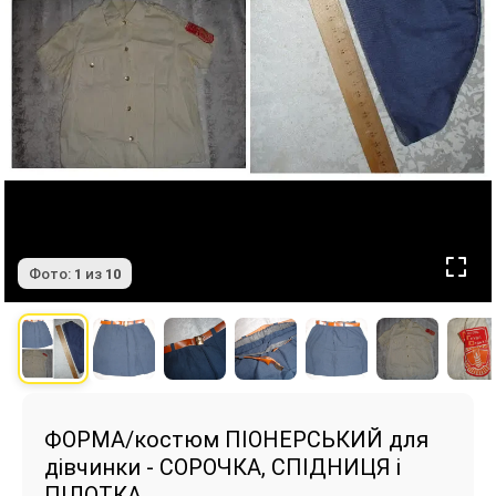
Фото:
1
из
10
ФОРМА/костюм ПІОНЕРСЬКИЙ для
дівчинки - СОРОЧКА, СПІДНИЦЯ і
ПІЛОТКА.