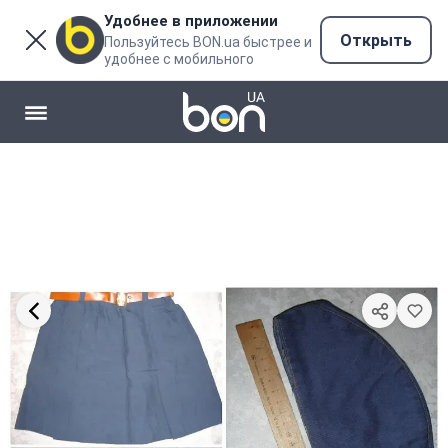
Удобнее в приложении
Открыть
Пользуйтесь BON.ua быстрее и
удобнее с мобильного