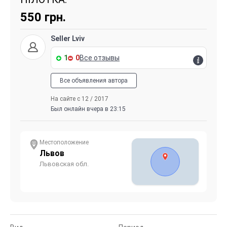
550
грн.
Seller Lviv
1
0
Все отзывы
Все объявления автора
На сайте с 12 / 2017
Был онлайн вчера в 23:15
Местоположение
Львов
Львовская обл.