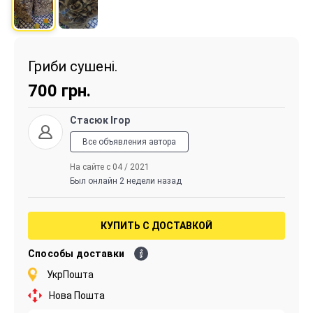
Гриби сушені.
700
грн.
Стасюк Ігор
Все объявления автора
На сайте с 04 / 2021
Был онлайн 2 недели назад
КУПИТЬ С ДОСТАВКОЙ
Способы доставки
УкрПошта
Нова Пошта