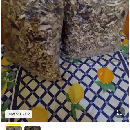
Фото:
1
из
2