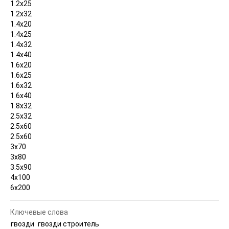
1.2х25
1.2х32
1.4х20
1.4х25
1.4х32
1.4х40
1.6х20
1.6х25
1.6х32
1.6х40
1.8х32
2.5х32
2.5х60
2.5х60
3х70
3х80
3.5х90
4х100
6х200
Ключевые слова
гвозди
гвозди строитель