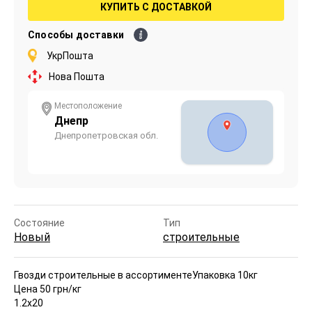
КУПИТЬ С ДОСТАВКОЙ
Способы доставки
УкрПошта
Нова Пошта
Местоположение
Днепр
Днепропетровская обл.
Состояние
Тип
Новый
строительные
Гвозди строительные в ассортименте
Упаковка 10кг
Цена 50 грн/кг
1.2х20