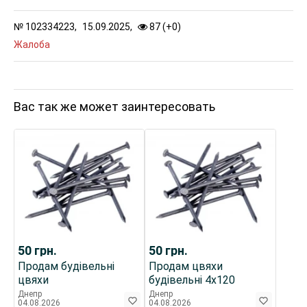
№
102334223,
15.09.2025,
87 (
+
0
)
Жалоба
Вас так же может заинтересовать
50
грн.
50
грн.
Продам будівельні
Продам цвяхи
цвяхи
будівельні 4х120
Днепр
Днепр
04.08.2026
04.08.2026