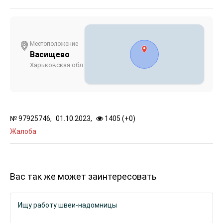
Местоположение
Васищево
Харьковская обл.
№
97925746,
01.10.2023,
1405 (
+
0
)
Жалоба
Вас так же может заинтересовать
Ищу работу швеи-надомницы