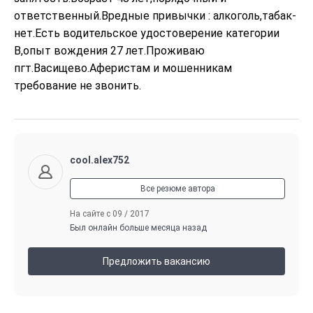
ответственный.Вредные привычки : алкоголь,табак-
нет.Есть водительское удостоверение категории 
В,опыт вождения 27 лет.Проживаю 
пгт.Васищево.Аферистам и мошенникам 
требование не звонить.
cool.alex752
Все резюме автора
На сайте с 09 / 2017
Был онлайн больше месяца назад
Предложить вакансию