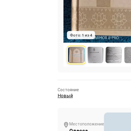
Фото:
1
из
4
Состояние
Новый
Местоположение
Одесса