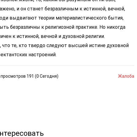
жено, и он станет безразличным к истинной, вечной,
люди выдвигают теории материалистического бытия,
ыть безразличны к религиозной практике. Но никогда
ичен к истинной, вечной и духовной религии.
, что те, кто твердо следуют высшей истине духовной
сектантских настроений.
просмотров
191 (
0
Сегодня
)
Жалоба
интересовать