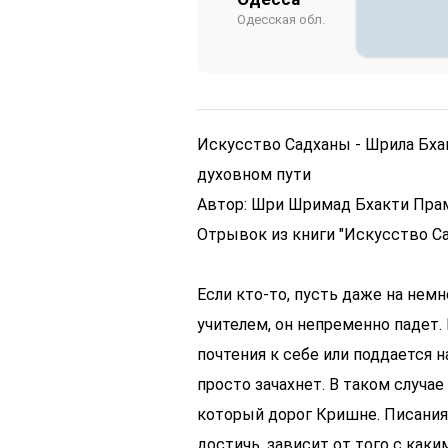
Одесская обл.
Искусство Садханы - Шрила Бх
духовном пути
Автор: Шри Шримад Бхакти Пра
Отрывок из книги "Искусство С
Если кто-то, пусть даже на нем
учителем, он непременно падет.
почтения к себе или поддается н
просто зачахнет. В таком случа
который дорог Кришне. Писания
достичь, зависит от того с как