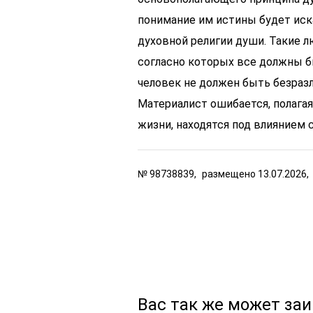
понимание им истины будет иска
духовной религии души. Такие 
согласно которых все должны б
человек не должен быть безразл
Материалист ошибается, полагая
жизни, находятся под влиянием 
№
98738839,
размещено
13.07.2026,
Вас так же может за