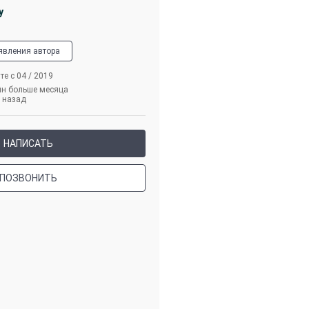
y
явления автора
те с 04 / 2019
йн больше месяца
назад
НАПИСАТЬ
ПОЗВОНИТЬ