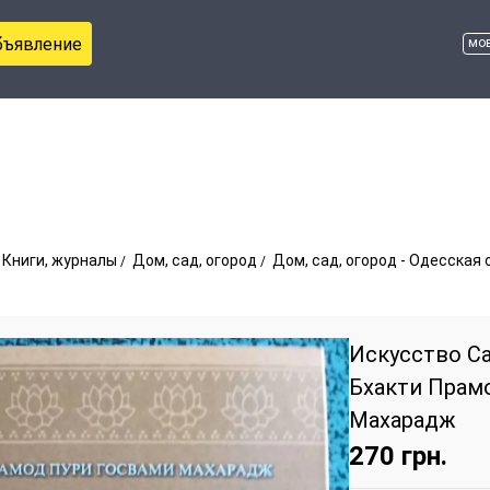
бъявление
мо
Книги, журналы
Дом, сад, огород
Дом, сад, огород - Одесская
Искусство С
Бхакти Прам
Махарадж
270
грн.