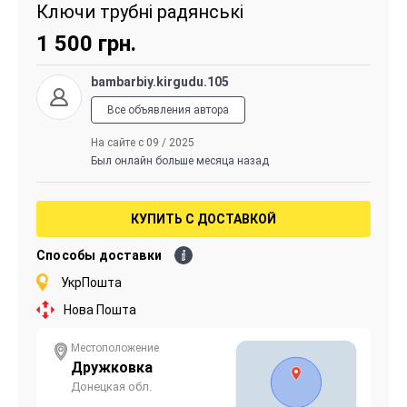
Ключи трубні радянські
1 500
грн.
bambarbiy.kirgudu.105
Все объявления автора
На сайте с 09 / 2025
Был онлайн больше месяца назад
КУПИТЬ С ДОСТАВКОЙ
Способы доставки
УкрПошта
Нова Пошта
Местоположение
Дружковка
Донецкая обл.