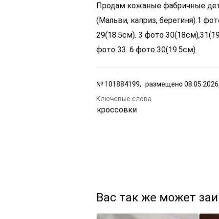
Продам кожаные фабричные дет
(Мальви, каприз, берегиня).
1 фот
29(18.5см). 3 фото 30(18см),31(19
фото 33. 6 фото 30(19.5см).
№
101884199,
размещено
08.05.2026
Ключевые слова
кроссовки
Вас так же может за