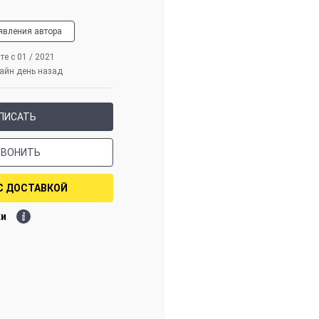
явления автора
те с 01 / 2021
айн день назад
ПИСАТЬ
ЗВОНИТЬ
С ДОСТАВКОЙ
ки