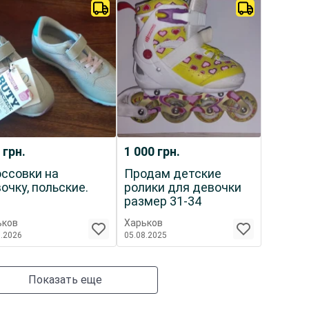
0
грн.
1 000
грн.
ссовки на
Продам детские
очку, польские.
ролики для девочки
размер 31-34
ьков
Харьков
5.2026
05.08.2025
Показать еще