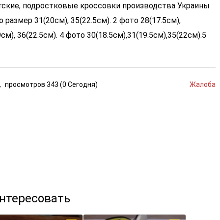
ские, подростковые кроссовки производства Украины
о размер 31(20см), 35(22.5см). 2 фото 28(17.5см),
см), 36(22.5см). 4 фото 30(18.5см),31(19.5см),35(22см).5
,
просмотров
343 (
0
Сегодня
)
Жалоба
интересовать