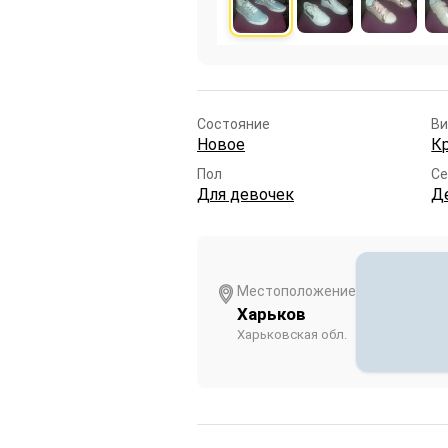
Состояние
Ви
Новое
К
Пол
Се
Для девочек
Д
Местоположение
Харьков
Харьковская обл.