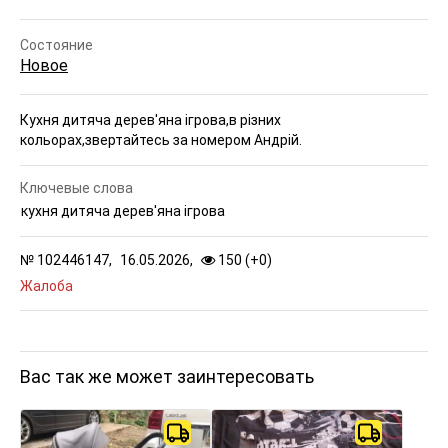
Состояние
Новое
Кухня дитяча дерев'яна ігрова,в різних
кольорах,звертайтесь за номером Андрій.
Ключевые слова
кухня дитяча дерев'яна ігрова
№
102446147,
16.05.2026,
150 (
+
0
)
Жалоба
Вас так же может заинтересовать