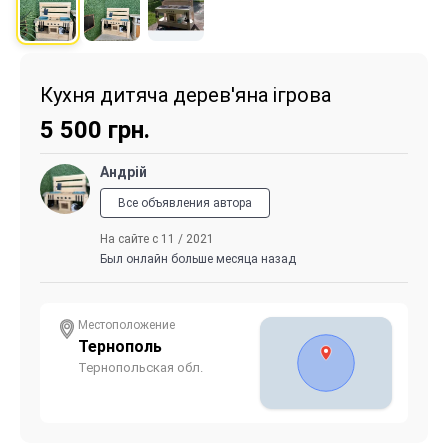
Кухня дитяча дерев'яна ігрова
5 500
грн.
Андрій
Все объявления автора
На сайте с 11 / 2021
Был онлайн больше месяца назад
Местоположение
Тернополь
Тернопольская обл.