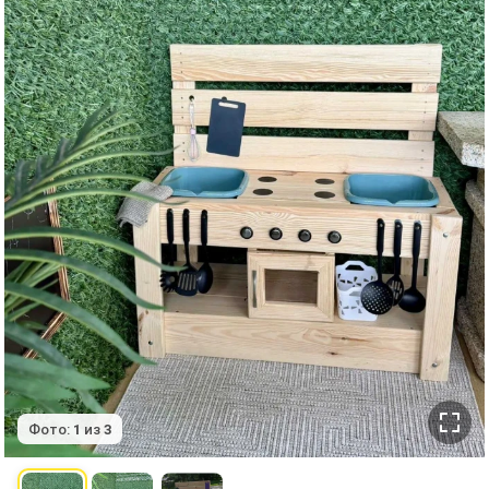
Фото:
1
из
3