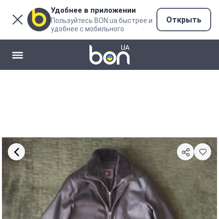
Удобнее в приложении
Открыть
Пользуйтесь BON.ua быстрее и
удобнее с мобильного