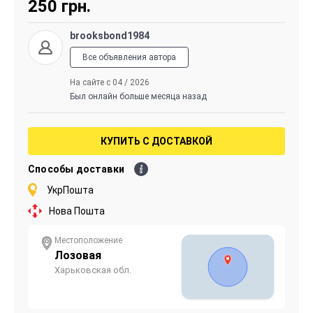
250
грн.
brooksbond1984
Все объявления автора
На сайте с 04 / 2026
Был онлайн больше месяца назад
КУПИТЬ С ДОСТАВКОЙ
Способы доставки
УкрПошта
Нова Пошта
Местоположение
Лозовая
Харьковская обл.