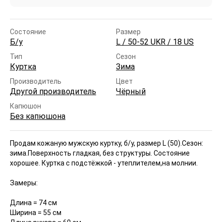
Состояние
Размер
Б/у
L / 50-52 UKR / 18 US
Тип
Сезон
Куртка
Зима
Производитель
Цвет
Другой производитель
Чёрный
Капюшон
Без капюшона
Продам кожаную мужскую куртку, б/у, размер L (50).
Сезон:
зима.Поверхность гладкая, без структуры. Состояние
хорошее. Куртка с подстёжкой - утеплителем,на молнии.
Замеры:
Длина = 74 см
Ширина = 55 см