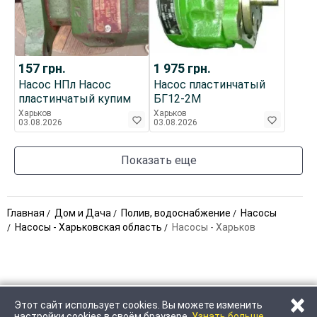
157
грн.
1 975
грн.
Насос НПл Насос
Насос пластинчатый
пластинчатый купим
БГ12-2М
Харьков
Харьков
03.08.2026
03.08.2026
Показать еще
Главная
Дом и Дача
Полив, водоснабжение
Насосы
Насосы - Харьковская область
Насосы - Харьков
×
Этот сайт использует cookies. Вы можете изменить
ПОЗВОНИТЬ
НАПИСАТЬ
настройки cookies в своём браузере.
Узнать больше.