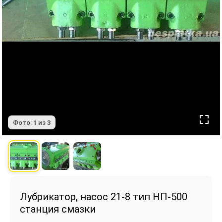
Фото:
1
из
3
Лубрикатор, насос 21-8 тип НП-500
станция смазки