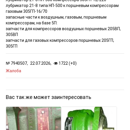
лубрикатор 21-8 типа НП-500 к поршневым компрессорам
газовым 305ГП-16/70
запасные части к воздушным, газовым, поршневым
компрессорам, на базе 5П:
запчасти для компрессоров воздушных поршневых 205ВП,
305ВП
запчасти для газовых компрессоров поршневых 205ГП,
305ГП
№
7940507,
22.07.2026,
1722 (
+
0
)
Жалоба
Вас так же может заинтересовать