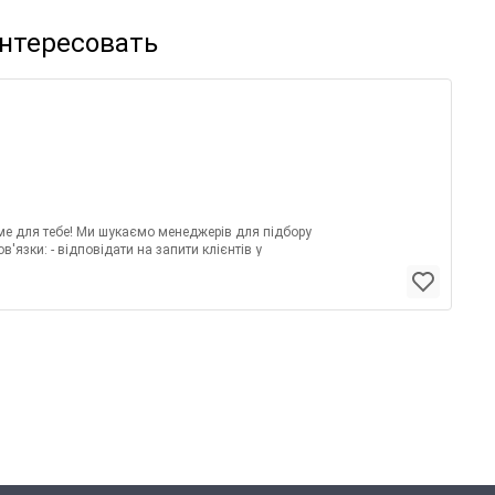
интересовать
ме для тебе! Ми шукаємо менеджерів для підбору
'язки: - відповідати на запити клієнтів у