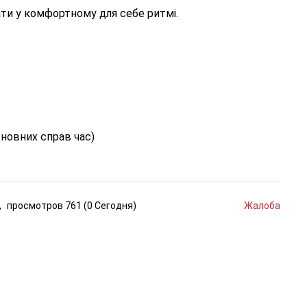
ати у комфортному для себе ритмі.
основних справ час)
,
просмотров
761 (
0
Сегодня
)
Жалоба