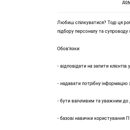
до
Любиш спілкуватися? Тоді ця ро
підбору персоналу та супроводу 
Обов'язки:
- відповідати на запити клієнтів
- надавати потрібну інформацію з
- бути ввічливим та уважним до
- базові навички користування