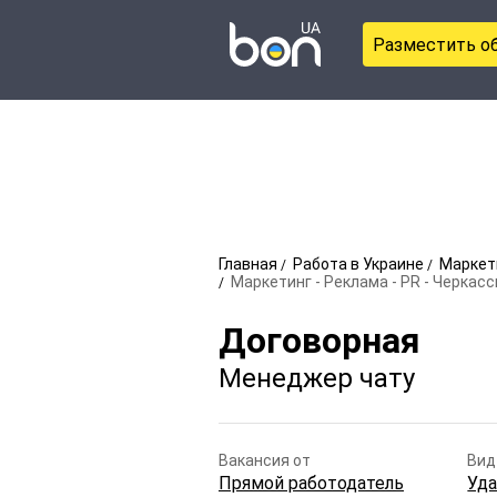
Разместить о
Главная
Работа в Украине
Маркети
Маркетинг - Реклама - PR - Черкас
Договорная
Менеджер чату
Вакансия от
Вид
Прямой работодатель
Уда