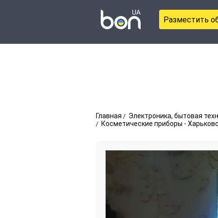
Разместить о
Главная
Электроника, бытовая тех
Косметические приборы - Харьков