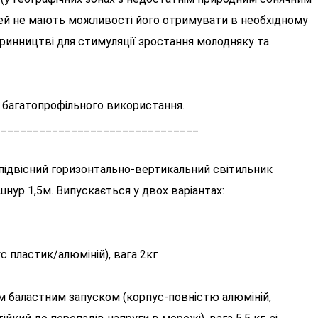
дей не мають можливості його отримувати в необхідному
ринництві для стимуляції зростання молодняку ​​та
о багатопрофільного використання.
________________________________
ідвісний горизонтально-вертикальний світильник
нур 1,5м. Випускається у двох варіантах:
с пластик/алюміній), вага 2кг
м баластним запуском (корпус-повністю алюміній,