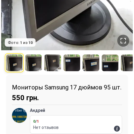
Фото:
1
из
10
Мониторы Samsung 17 дюймов 95 шт.
550
грн.
Андрей
0
/
1
Нет отзывов