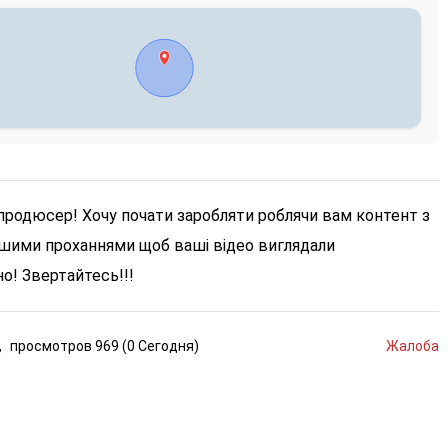
продюсер! Хочу почати заробляти роблячи вам контент з
ашими проханнями щоб ваші відео виглядали
о! Звертайтесь!!!
,
просмотров
969 (
0
Сегодня
)
Жалоба