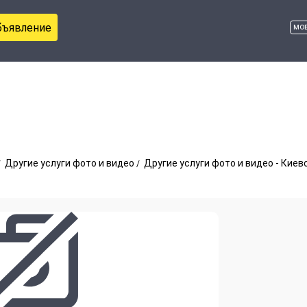
бъявление
мо
Другие услуги фото и видео
Другие услуги фото и видео - Киев