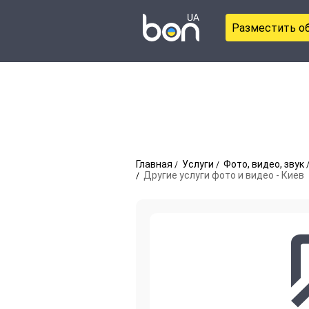
Разместить о
Главная
Услуги
Фото, видео, звук
Другие услуги фото и видео - Киев