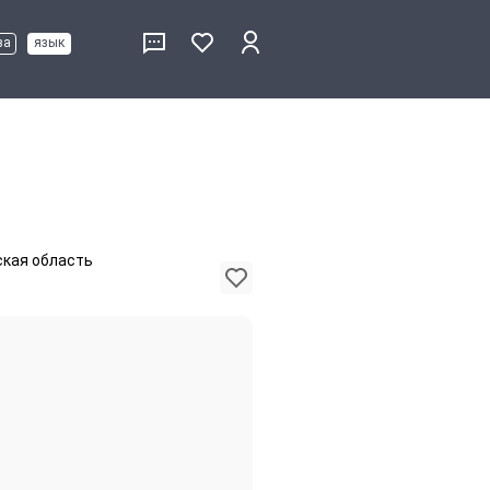
ва
язык
ская область