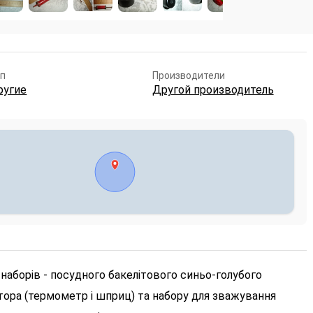
п
Производители
ругие
Другой производитель
аборів - посудного бакелітового синьо-голубого
ктора (термометр і шприц) та набору для зважування