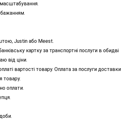
я масштабування.
 бажанням.
тою, Justin або Meest.
анківську картку за транспортні послуги в обидві
аю від ціни.
платі вартості товару. Оплата за послуги доставки
 товару.
но оплати.
упця.
доби.