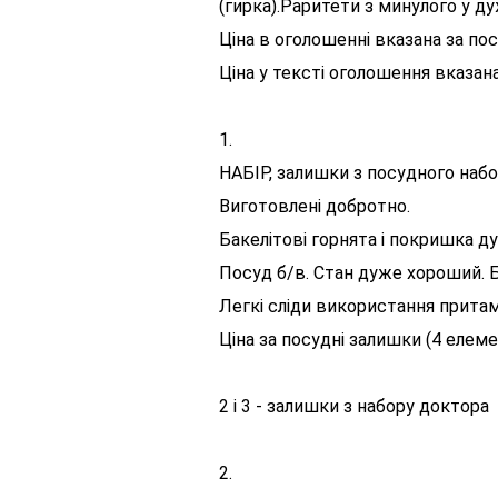
(гирка).
Раритети з минулого у ду
Ціна в оголошенні вказана за по
Ціна у тексті оголошення вказан
1.
НАБІР, залишки з посудного набор
Виготовлені добротно.
Бакелітові горнята і покришка ду
Посуд б/в. Стан дуже хороший. Б
Легкі сліди використання притам
Ціна за посудні залишки (4 елеме
2 і 3 - залишки з набору доктора
2.