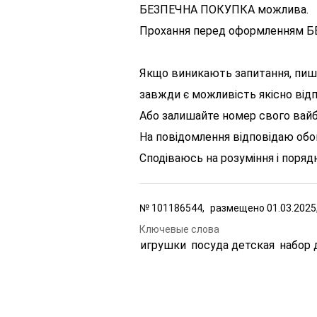
БЕЗПЕЧНА ПОКУПКА можлива.
Прохання перед оформленням Б
Якщо виникають запитання, пишіт
завжди є можливість якісно відп
Або залишайте номер свого вайбе
На повідомлення відповідаю обо
Сподіваюсь на розуміння і порядні
№
101186544,
размещено
01.03.2025
Ключевые слова
игрушки
посуда детская
набор 