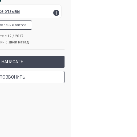
v
се отзывы
явления автора
те с 12 / 2017
йн 5 дней назад
НАПИСАТЬ
ПОЗВОНИТЬ