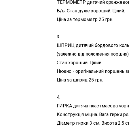
ТЕРМОМЕТР дитячий оранжевого 
Б/в. Стан дуже хороший. Цілий.
Ціна за термометр 25 грн.
3.
ШПРИЦ дитячий бордового кольор
(залежно від положення поршня)
Стан хороший. Цілий.
Нюанс - оригінальний поршень за
Ціна за шприц 25 грн.
4.
ГИРКА дитяча пластмасова чорна
Конструкція міцна. Вага гирки ре
Діаметр гирки 3 см. Висота 2,5 с