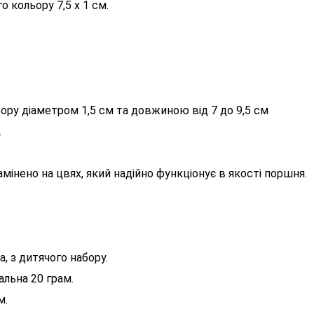
кольору 7,5 х 1 см.
у діаметром 1,5 см та довжиною від 7 до 9,5 см
.
мінено на цвях, який надійно функціонує в якості поршня.
, з дитячого набору.
альна 20 грам.
м.