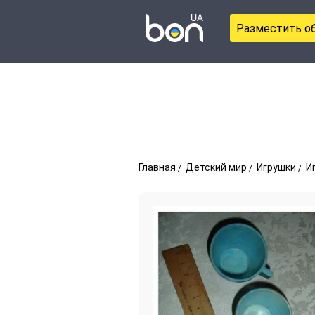
Разместить о
Главная
Детский мир
Игрушки
И