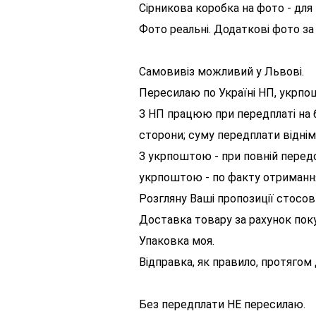
Сірникова коробка на фото - дл
Фото реальні. Додаткові фото за
Самовивіз можливий у Львові.
Пересилаю по Україні НП, укрпош
З НП працюю при передплаті на б
сторони; суму передплати віднім
З укрпоштою - при повній передо
укрпоштою - по факту отримання
Розгляну Ваші пропозиції стосов
Доставка товару за рахунок пок
Упаковка моя.
Відправка, як правило, протягом 
Без передплати НЕ пересилаю.